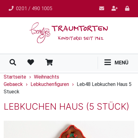
0201 / 490 1005
MENÜ
Startseite
Weihnachts
›
Gebaeck
Lebkuchenfiguren
Leb48 Lebkuchen Haus 5
›
›
Stueck
LEBKUCHEN HAUS (5 STÜCK)