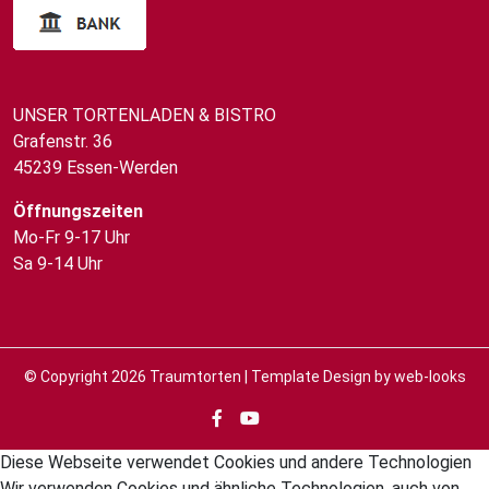
UNSER TORTENLADEN & BISTRO
Grafenstr. 36
45239 Essen-Werden
Öffnungszeiten
Mo-Fr 9-17 Uhr
Sa 9-14 Uhr
© Copyright 2026
Traumtorten
| Template Design by
web-looks
Diese Webseite verwendet Cookies und andere Technologien
Wir verwenden Cookies und ähnliche Technologien, auch von