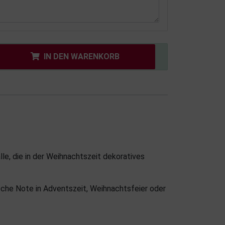
IN DEN WARENKORB
le, die in der Weihnachtszeit dekoratives
sche Note in Adventszeit, Weihnachtsfeier oder