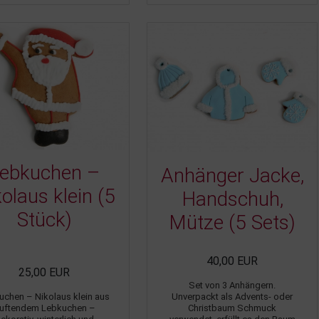
ebkuchen –
Anhänger Jacke,
olaus klein (5
Handschuh,
Stück)
Mütze (5 Sets)
40,00 EUR
25,00 EUR
Set von 3 Anhängern.
uchen – Nikolaus klein aus
Unverpackt als Advents- oder
uftendem Lebkuchen –
Christbaum Schmuck