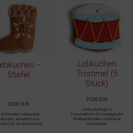
Lebkuchen
ebkuchen –
Trommel (5
Stiefel
Stück)
35,00 EUR
25,00 EUR
Lebkuchenfigur in
 duftendem Lebkuchen –
Trommelform für nostalgische
ekorativ, winterlich und
Weihnachtsdeko und kleine
send für die Adventszeit.
Geschenke.