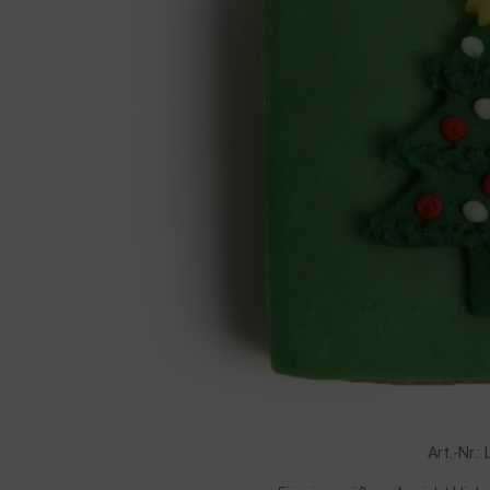
Art.-Nr.: