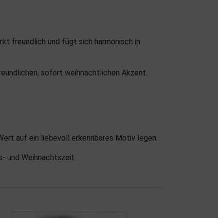
kt freundlich und fügt sich harmonisch in
undlichen, sofort weihnachtlichen Akzent.
rt auf ein liebevoll erkennbares Motiv legen.
s- und Weihnachtszeit.