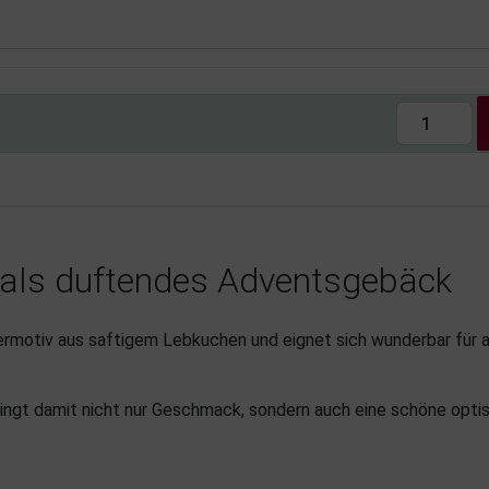
als duftendes Adventsgebäck
rmotiv aus saftigem Lebkuchen und eignet sich wunderbar für al
bringt damit nicht nur Geschmack, sondern auch eine schöne opti