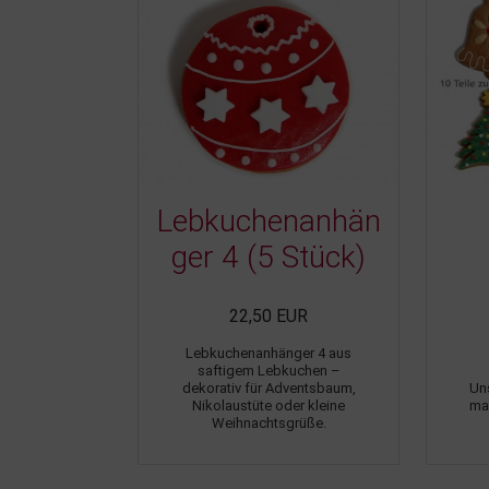
Lebkuchenanhän
ger 4 (5 Stück)
22,50 EUR
Lebkuchenanhänger 4 aus
saftigem Lebkuchen –
dekorativ für Adventsbaum,
Un
Nikolaustüte oder kleine
mac
Weihnachtsgrüße.