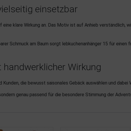
ielseitig einsetzbar
ine klare Wirkung an. Das Motiv ist auf Anhieb verständlich, wir
arer Schmuck am Baum sorgt lebkuchenanhänger 15 für einen fre
t handwerklicher Wirkung
d Kunden, die bewusst saisonales Gebäck auswählen und dabei We
 sondern genau passend für die besondere Stimmung der Advent