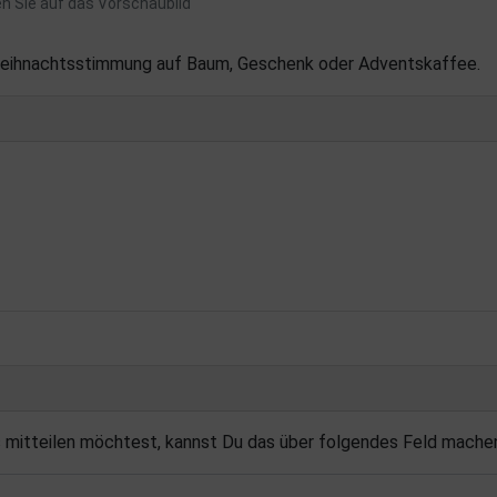
en Sie auf das Vorschaubild
eihnachtsstimmung auf Baum, Geschenk oder Adventskaffee.
s mitteilen möchtest, kannst Du das über folgendes Feld mache