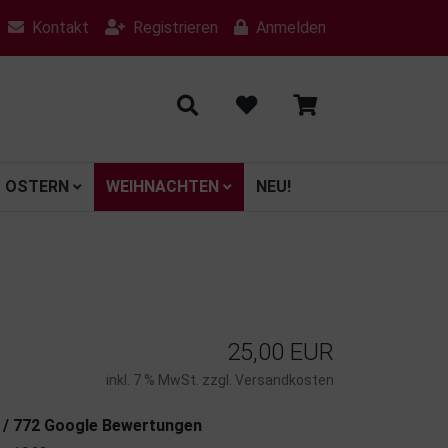
Kontakt
Registrieren
Anmelden
OSTERN
WEIHNACHTEN
NEU!
25,00 EUR
inkl. 7 % MwSt. zzgl.
Versandkosten
7 / 772 Google Bewertungen