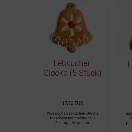
Lebkuchen
L
Glocke (5 Stück)
17,50 EUR
Klassische Lebkuchen-Glocke
aus
für Advent und traditionelle
d
Festtagsdekoration.
pas