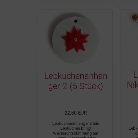
L
Lebkuchenanhän
Nik
ger 2 (5 Stück)
22,50 EUR
Lebkuchenanhänger 2 aus
Lebkuchen bringt
Lebk
Weihnachtsstimmung auf
d