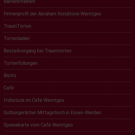
Barrierefreiheit
Firmenprofil der Abraham Konditorei Werntges
TraumTorten
Tortenladen
Bestellvorgang bei Traumtorten
Tortenfüllungen
Bistro
Café
Frühstück im Café Werntges
Gutbürgerlicher Mittagstisch in Essen-Werden
Speisekarte vom Café Werntges