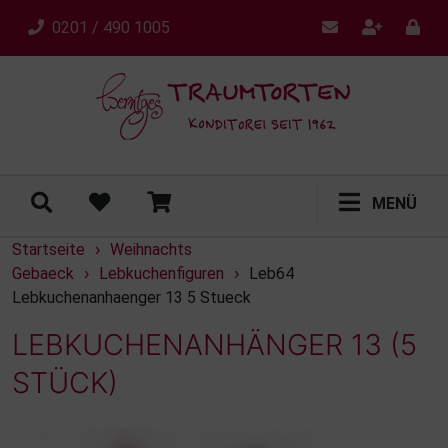
0201 / 490 1005
MENÜ
Startseite
Weihnachts
›
Gebaeck
Lebkuchenfiguren
Leb64
›
›
Lebkuchenanhaenger 13 5 Stueck
LEBKUCHENANHÄNGER 13 (5
STÜCK)