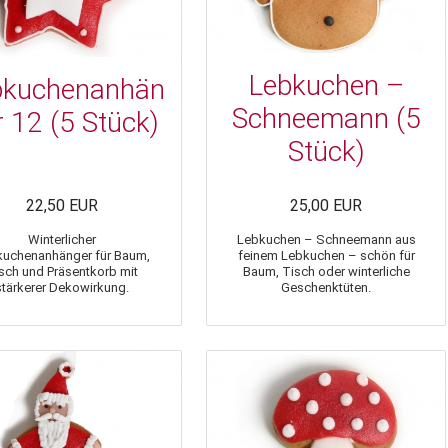
Lebkuchen –
bkuchenanhän
Schneemann (5
r 12 (5 Stück)
Stück)
22,50 EUR
25,00 EUR
Winterlicher
Lebkuchen – Schneemann aus
kuchenanhänger für Baum,
feinem Lebkuchen – schön für
sch und Präsentkorb mit
Baum, Tisch oder winterliche
stärkerer Dekowirkung.
Geschenktüten.