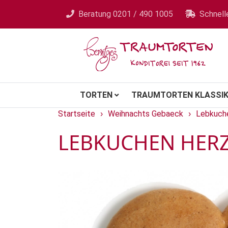
Beratung
0201 / 490 1005
Schnell
TORTEN
TRAUMTORTEN KLASSIK
Startseite
Weihnachts Gebaeck
Lebkuche
›
›
LEBKUCHEN HERZ 