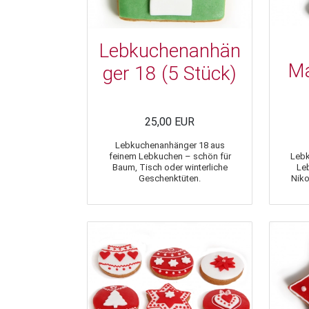
Lebkuchenanhän
Ma
ger 18 (5 Stück)
25,00 EUR
Lebkuchenanhänger 18 aus
feinem Lebkuchen – schön für
Lebk
Baum, Tisch oder winterliche
Le
Geschenktüten.
Niko