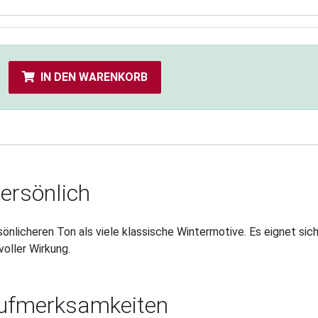
IN DEN WARENKORB
ersönlich
sönlicheren Ton als viele klassische Wintermotive. Es eignet sic
oller Wirkung.
Aufmerksamkeiten