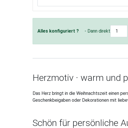
Alles konfiguriert ?
- Dann direkt
Herzmotiv · warm und p
Das Herz bringt in die Weihnachtszeit einen per
Geschenkbeigaben oder Dekorationen mit liebev
Schön für persönliche 