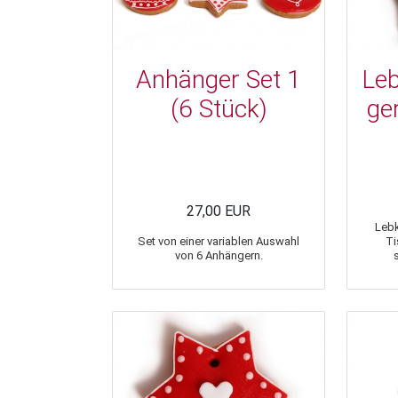
Anhänger Set 1
Le
(6 Stück)
ge
27,00 EUR
Leb
Set von einer variablen Auswahl
Ti
von 6 Anhängern.