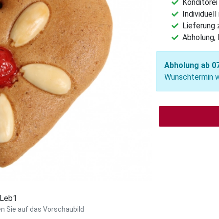
Konditorei
Individuel
Lieferung
Abholung, 
Abholung ab 07
Wunschtermin wä
: Leb1
en Sie auf das Vorschaubild