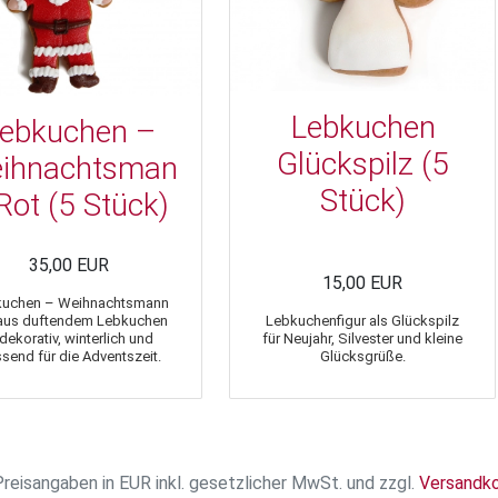
Lebkuchen
ebkuchen –
Glückspilz (5
ihnachtsman
Stück)
Rot (5 Stück)
35,00 EUR
15,00 EUR
kuchen – Weihnachtsmann
aus duftendem Lebkuchen
Lebkuchenfigur als Glückspilz
dekorativ, winterlich und
für Neujahr, Silvester und kleine
send für die Adventszeit.
Glücksgrüße.
Preisangaben in EUR inkl. gesetzlicher MwSt. und zzgl.
Versandk