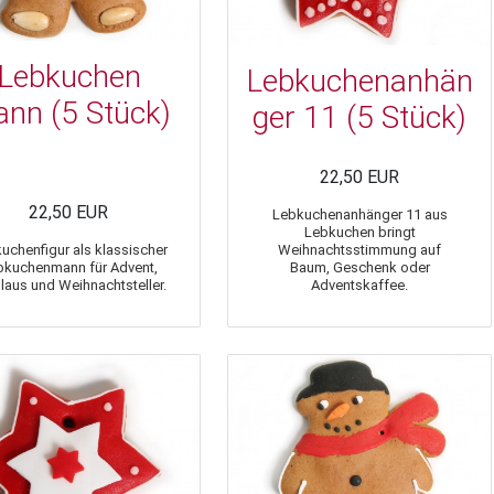
Lebkuchen
Lebkuchenanhän
nn (5 Stück)
ger 11 (5 Stück)
22,50 EUR
22,50 EUR
Lebkuchenanhänger 11 aus
Lebkuchen bringt
uchenfigur als klassischer
Weihnachtsstimmung auf
bkuchenmann für Advent,
Baum, Geschenk oder
laus und Weihnachtsteller.
Adventskaffee.