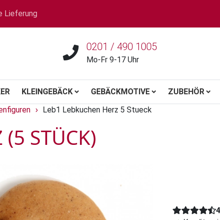
e Lieferung
0201 / 490 1005
Mo-Fr 9-17 Uhr
ER
KLEINGEBÄCK
GEBÄCKMOTIVE
ZUBEHÖR
nfiguren
Leb1 Lebkuchen Herz 5 Stueck
›
(5 STÜCK)