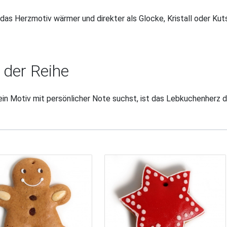
as Herzmotiv wärmer und direkter als Glocke, Kristall oder Kut
 der Reihe
in Motiv mit persönlicher Note suchst, ist das Lebkuchenherz 