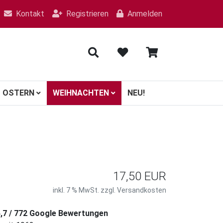
Kontakt
Registrieren
Anmelden
OSTERN
WEIHNACHTEN
NEU!
17,50 EUR
inkl. 7 % MwSt. zzgl.
Versandkosten
4,7 / 772 Google Bewertungen