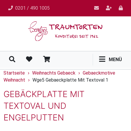
0201 / 490 1005
MENÜ
Startseite
Weihnachts Gebaeck
Gebaeckmotive
›
›
Weihnacht
Wge5 Gebaeckplatte Mit Textoval 1
›
GEBÄCKPLATTE MIT
TEXTOVAL UND
ENGELPUTTEN