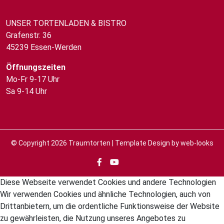
UNSER TORTENLADEN & BISTRO
Grafenstr. 36
45239 Essen-Werden
Öffnungszeiten
Mo-Fr 9-17 Uhr
Sa 9-14 Uhr
© Copyright 2026
Traumtorten
| Template Design by
web-looks
Diese Webseite verwendet Cookies und andere Technologien
Wir verwenden Cookies und ähnliche Technologien, auch von
Drittanbietern, um die ordentliche Funktionsweise der Website
zu gewährleisten, die Nutzung unseres Angebotes zu