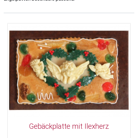
Gebäckplatte mit Ilexherz