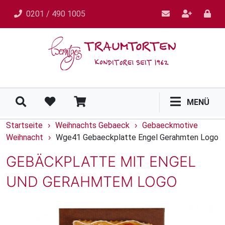
0201 / 490 1005
MENÜ
Startseite
Weihnachts Gebaeck
Gebaeckmotive
›
›
Weihnacht
Wge41 Gebaeckplatte Engel Gerahmten Logo
›
GEBÄCKPLATTE MIT ENGEL
UND GERAHMTEM LOGO