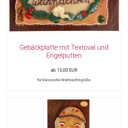
Gebäckplatte mit Textoval und
Engelputten
ab 13,00 EUR
für klassische Weihnachtsgrüße.