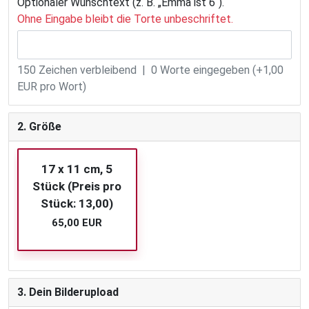
Optionaler Wunschtext (z. B. „Emma ist 6“).
Ohne Eingabe bleibt die Torte unbeschriftet.
150
Zeichen verbleibend |
0
Worte eingegeben (+1,00
EUR pro Wort)
2. Größe
17 x 11 cm, 5
Stück (Preis pro
Stück: 13,00)
65,00 EUR
3. Dein Bilderupload