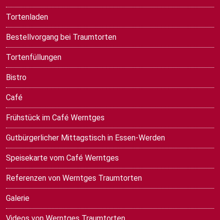
Tortenladen
Bestellvorgang bei Traumtorten
Tortenfüllungen
Bistro
Café
Frühstück im Café Werntges
Gutbürgerlicher Mittagstisch in Essen-Werden
Speisekarte vom Café Werntges
Referenzen von Werntges Traumtorten
Galerie
Videos von Werntges Traumtorten