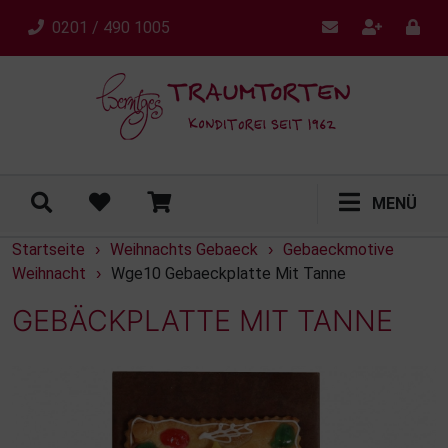
0201 / 490 1005
MENÜ
Startseite
Weihnachts Gebaeck
Gebaeckmotive
›
›
Weihnacht
Wge10 Gebaeckplatte Mit Tanne
›
GEBÄCKPLATTE MIT TANNE