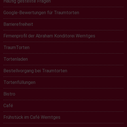
Häufig gestellte Fragen
Google-Bewertungen für Traumtorten
Barrierefreiheit
Firmenprofil der Abraham Konditorei Werntges
TraumTorten
Tortenladen
Bestellvorgang bei Traumtorten
Tortenfüllungen
Bistro
Café
Frühstück im Café Werntges