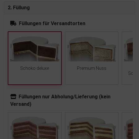
2. Füllung
Füllungen für Versandtorten
Schoko deluxe
Premium Nuss
Scho
Füllungen nur Abholung/Lieferung (kein
Versand)