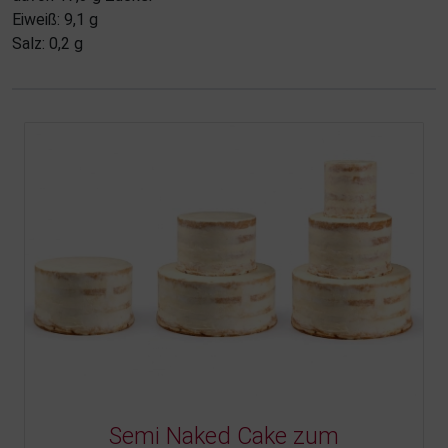
Eiweiß: 9,1 g
Salz: 0,2 g
Semi Naked Cake zum