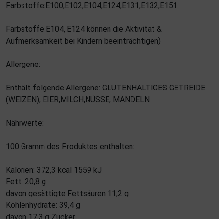
Farbstoffe:E100,E102,E104,E124,E131,E132,E151
Farbstoffe E104, E124 können die Aktivität &
Aufmerksamkeit bei Kindern beeinträchtigen)
Allergene:
Enthält folgende Allergene: GLUTENHALTIGES GETREIDE
(WEIZEN), EIER,MILCH,NÜSSE, MANDELN
Nährwerte:
100 Gramm des Produktes enthalten:
Kalorien: 372,3 kcal 1559 kJ
Fett: 20,8 g
davon gesättigte Fettsäuren 11,2 g
Kohlenhydrate: 39,4 g
davon 17,3 g Zucker