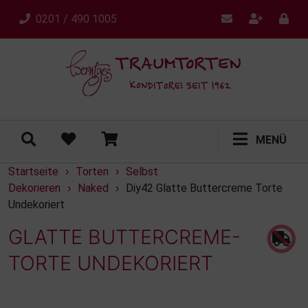
0201 / 490 1005
MENÜ
Startseite
Torten
Selbst
›
›
Dekorieren
Naked
Diy42 Glatte Buttercreme Torte
›
›
Undekoriert
GLATTE BUTTERCREME-
TORTE UNDEKORIERT