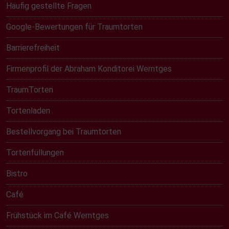
Häufig gestellte Fragen
Google-Bewertungen für Traumtorten
Barrierefreiheit
Firmenprofil der Abraham Konditorei Werntges
TraumTorten
Tortenladen
Bestellvorgang bei Traumtorten
Tortenfüllungen
Bistro
Café
Frühstück im Café Werntges