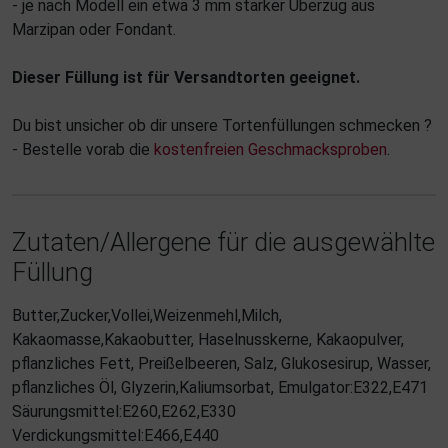
- je nach Modell ein etwa 3 mm starker Überzug aus
Marzipan oder Fondant.
Dieser Füllung ist für Versandtorten geeignet.
Du bist unsicher ob dir unsere Tortenfüllungen schmecken ?
- Bestelle vorab die
kostenfreien Geschmacksproben
.
Zutaten/Allergene für die ausgewählte
Füllung
Butter,Zucker,Vollei,Weizenmehl,Milch,
Kakaomasse,Kakaobutter, Haselnusskerne, Kakaopulver,
pflanzliches Fett, Preißelbeeren, Salz, Glukosesirup, Wasser,
pflanzliches Öl, Glyzerin,Kaliumsorbat, Emulgator:E322,E471
Säurungsmittel:E260,E262,E330
Verdickungsmittel:E466,E440