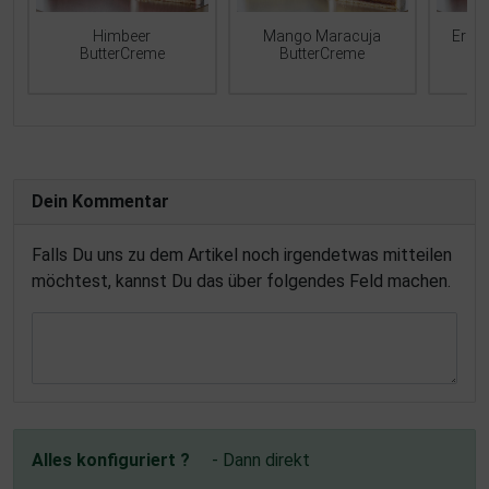
Mango Maracuja
Erdb
Himbeer
ButterCreme
ButterCreme
Dein Kommentar
Falls Du uns zu dem Artikel noch irgendetwas mitteilen
möchtest, kannst Du das über folgendes Feld machen.
Alles konfiguriert ?
- Dann direkt