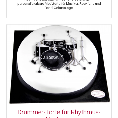
personalisierbare Motivtorte für Musiker, Rockfans und
Band-Geburtstage.
Drummer-Torte für Rhythmus-