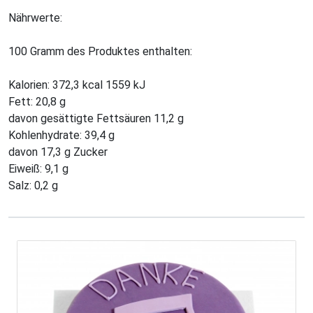
Nährwerte:
100 Gramm des Produktes enthalten:
Kalorien: 372,3 kcal 1559 kJ
Fett: 20,8 g
davon gesättigte Fettsäuren 11,2 g
Kohlenhydrate: 39,4 g
davon 17,3 g Zucker
Eiweiß: 9,1 g
Salz: 0,2 g