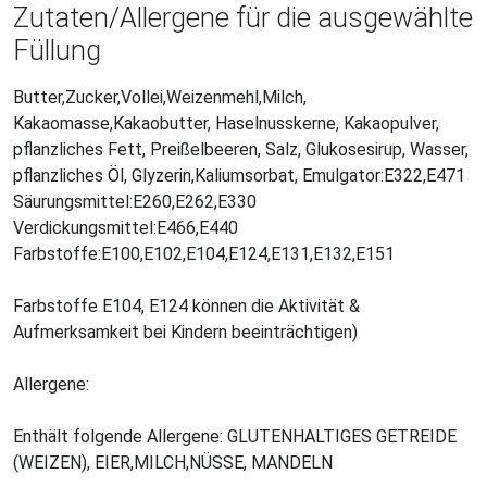
Zutaten/Allergene für die ausgewählte
Füllung
Butter,Zucker,Vollei,Weizenmehl,Milch,
Kakaomasse,Kakaobutter, Haselnusskerne, Kakaopulver,
pflanzliches Fett, Preißelbeeren, Salz, Glukosesirup, Wasser,
pflanzliches Öl, Glyzerin,Kaliumsorbat, Emulgator:E322,E471
Säurungsmittel:E260,E262,E330
Verdickungsmittel:E466,E440
Farbstoffe:E100,E102,E104,E124,E131,E132,E151
Farbstoffe E104, E124 können die Aktivität &
Aufmerksamkeit bei Kindern beeinträchtigen)
Allergene:
Enthält folgende Allergene: GLUTENHALTIGES GETREIDE
(WEIZEN), EIER,MILCH,NÜSSE, MANDELN