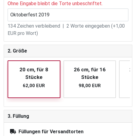
Ohne Eingabe bleibt die Torte unbeschriftet.
134
Zeichen verbleibend |
2
Worte eingegeben (+1,00
EUR pro Wort)
2. Größe
20 cm, für 8
26 cm, für 16
28
Stücke
Stücke
62,00 EUR
98,00 EUR
1
3. Füllung
Füllungen für Versandtorten