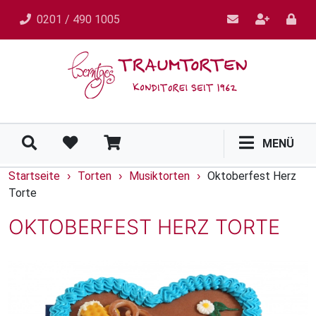
0201 / 490 1005
MENÜ
Startseite
Torten
Musiktorten
Oktoberfest Herz
›
›
›
Torte
OKTOBERFEST HERZ TORTE