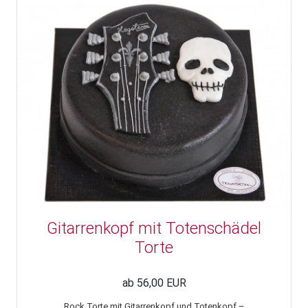
Gitarrenkopf mit Totenschädel
Torte
ab 56,00 EUR
Rock Torte mit Gitarrenkopf und Totenkopf –