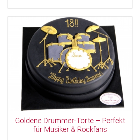
Goldene Drummer-Torte – Perfekt
für Musiker & Rockfans