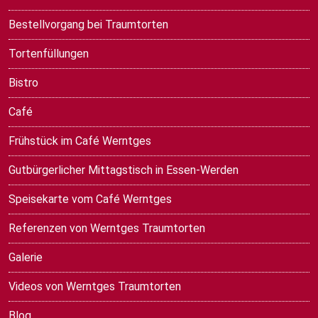
Bestellvorgang bei Traumtorten
Tortenfüllungen
Bistro
Café
Frühstück im Café Werntges
Gutbürgerlicher Mittagstisch in Essen-Werden
Speisekarte vom Café Werntges
Referenzen von Werntges Traumtorten
Galerie
Videos von Werntges Traumtorten
Blog