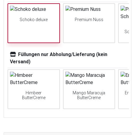
Schoko deluxe
Premium Nuss
Scho
Füllungen nur Abholung/Lieferung (kein
Versand)
Himbeer
Mango Maracuja
Erdb
ButterCreme
ButterCreme