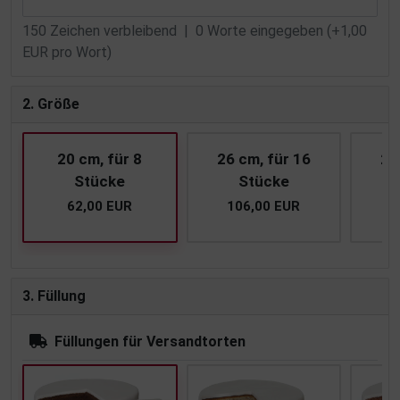
150
Zeichen verbleibend |
0
Worte eingegeben (+1,00
EUR pro Wort)
2. Größe
20 cm, für 8
26 cm, für 16
28
Stücke
Stücke
62,00 EUR
106,00 EUR
1
3. Füllung
Füllungen für Versandtorten