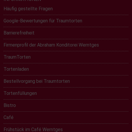
Häufig gestellte Fragen
Google-Bewertungen für Traumtorten
Barrierefreiheit
Firmenprofil der Abraham Konditorei Werntges
TraumTorten
Tortenladen
Bestellvorgang bei Traumtorten
Tortenfüllungen
Bistro
Café
Frühstück im Café Werntges