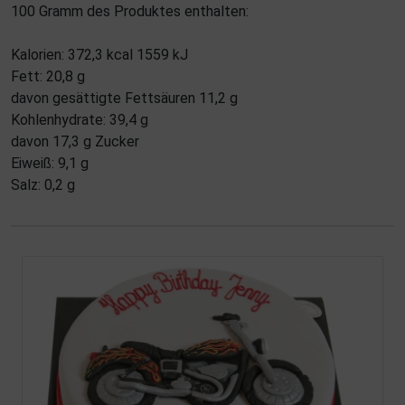
100 Gramm des Produktes enthalten:
Kalorien: 372,3 kcal 1559 kJ
Fett: 20,8 g
davon gesättigte Fettsäuren 11,2 g
Kohlenhydrate: 39,4 g
davon 17,3 g Zucker
Eiweiß: 9,1 g
Salz: 0,2 g