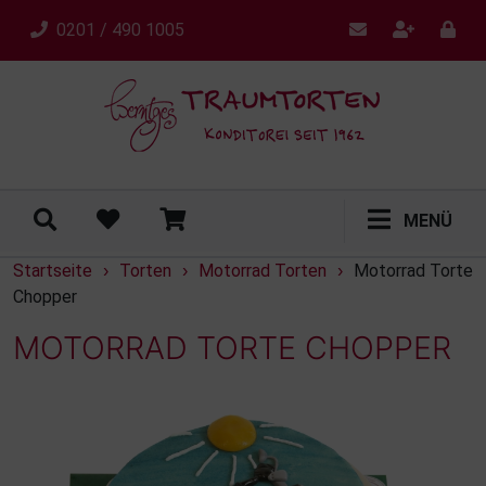
0201 / 490 1005
MENÜ
Startseite
Torten
Motorrad Torten
Motorrad Torte
›
›
›
Chopper
MOTORRAD TORTE CHOPPER