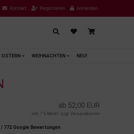
Kontakt
Registrieren
Anmelden
OSTERN
WEIHNACHTEN
NEU!
N
ab
52,00 EUR
inkl. 7 % MwSt. zzgl.
Versandkosten
7 / 772 Google Bewertungen