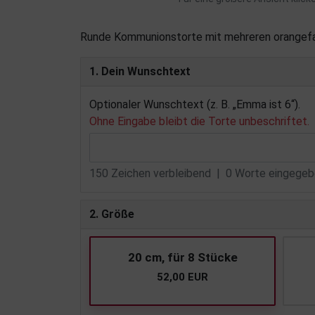
Runde Kommunionstorte mit mehreren orangefar
1. Dein Wunschtext
Optionaler Wunschtext (z. B. „Emma ist 6“).
Ohne Eingabe bleibt die Torte unbeschriftet.
150
Zeichen verbleibend |
0
Worte eingegebe
2. Größe
20 cm, für 8 Stücke
52,00 EUR