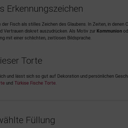
hes Erkennungszeichen
er Fisch als stilles Zeichen des Glaubens. In Zeiten, in denen C
d Vertrauen diskret auszudrücken. Als Motiv zur
Kommunion
od
g mit einer schlichten, zeitlosen Bildsprache.
ieser Torte
tlich und lässt sich so gut auf Dekoration und persönlichen Ge
rte
und
Türkise Fische Torte
.
ählte Füllung