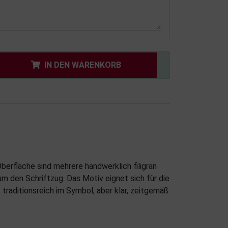
IN DEN WARENKORB
berfläche sind mehrere handwerklich filigran
m den Schriftzug. Das Motiv eignet sich für die
traditionsreich im Symbol, aber klar, zeitgemäß