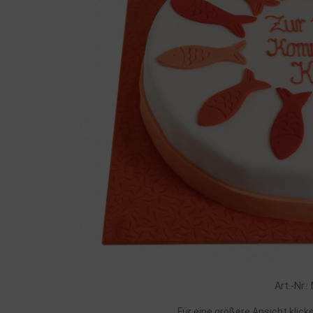
Art.-Nr.
Für eine größere Ansicht klick