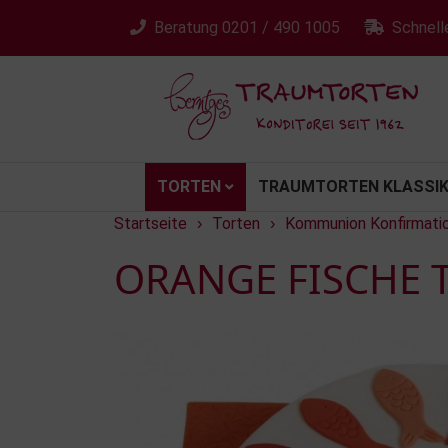
Beratung
0201 / 490 1005
Schnell
TORTEN
TRAUMTORTEN KLASSIK
Startseite
Torten
Kommunion Konfirmati
›
›
ORANGE FISCHE