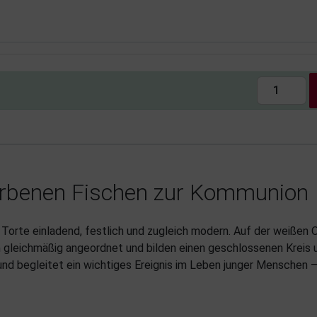
arbenen Fischen zur Kommunion
Torte einladend, festlich und zugleich modern. Auf der weißen O
 gleichmäßig angeordnet und bilden einen geschlossenen Kreis u
nd begleitet ein wichtiges Ereignis im Leben junger Menschen – 