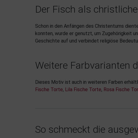
Der Fisch als christlic
Schon in den Anfängen des Christentums diente d
konnten, wurde er genutzt, um Zugehörigkeit un
Geschichte auf und verbindet religiöse Bedeutun
Weitere Farbvarianten d
Dieses Motiv ist auch in weiteren Farben erhäl
Fische Torte
,
Lila Fische Torte
,
Rosa Fische To
So schmeckt die ausgew