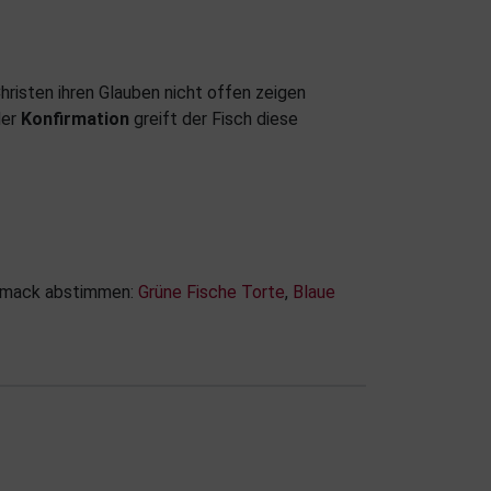
hristen ihren Glauben nicht offen zeigen
er
Konfirmation
greift der Fisch diese
schmack abstimmen:
Grüne Fische Torte
,
Blaue