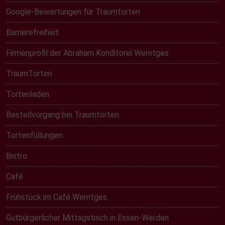
Google-Bewertungen für Traumtorten
Barrierefreiheit
Firmenprofil der Abraham Konditorei Werntges
TraumTorten
Tortenladen
Bestellvorgang bei Traumtorten
Tortenfüllungen
Bistro
Café
Frühstück im Café Werntges
Gutbürgerlicher Mittagstisch in Essen-Werden