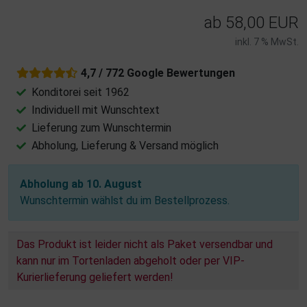
ab
58,00 EUR
inkl. 7 % MwSt.
4,7 / 772 Google Bewertungen
Konditorei seit 1962
Individuell mit Wunschtext
Lieferung zum Wunschtermin
Abholung, Lieferung & Versand möglich
Abholung ab 10. August
Wunschtermin wählst du im Bestellprozess.
Das Produkt ist leider nicht als Paket versendbar und
kann nur im Tortenladen abgeholt oder per VIP-
Kurierlieferung geliefert werden!