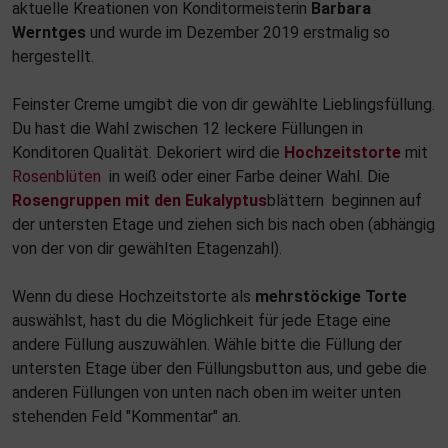
aktuelle Kreationen von Konditormeisterin
Barbara
Werntges
und wurde im Dezember 2019 erstmalig so
hergestellt.
Feinster Creme
umgibt die von dir gewählte Lieblingsfüllung.
Du hast die Wahl zwischen 12 leckere Füllungen in
Konditoren Qualität. Dekoriert wird die
Hochzeitstorte
mit
Rosenblüten
in weiß oder einer Farbe deiner Wahl. Die
Rosengruppen mit den Eukalyptus
blättern beginnen auf
der untersten Etage und ziehen sich bis nach oben (abhängig
von der von dir gewählten Etagenzahl).
Wenn du diese Hochzeitstorte als
mehrstöckige Torte
auswählst, hast du die Möglichkeit für jede Etage eine
andere Füllung auszuwählen. Wähle bitte die Füllung der
untersten Etage über den Füllungsbutton aus, und gebe die
anderen Füllungen von unten nach oben im weiter unten
stehenden Feld "Kommentar" an.