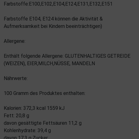
Farbstoffe:E100,E102,E104,E124,E131,E132,E151
Farbstoffe E104, E124 können die Aktivität &
Aufmerksamkeit bei Kindern beeinträchtigen)
Allergene:
Enthält folgende Allergene: GLUTENHALTIGES GETREIDE
(WEIZEN), EIER,MILCH,NÜSSE, MANDELN
Nährwerte:
100 Gramm des Produktes enthalten:
Kalorien: 372,3 kcal 1559 kJ
Fett: 20,8 g
davon gesättigte Fettsäuren 11,2 g
Kohlenhydrate: 39,4 g
davon 17,3 g Zucker