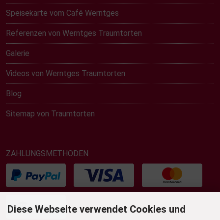
Speisekarte vom Café Werntges
Referenzen von Werntges Traumtorten
Galerie
Videos von Werntges Traumtorten
Blog
Sitemap von Traumtorten
ZAHLUNGSMETHODEN
Diese Webseite verwendet Cookies und