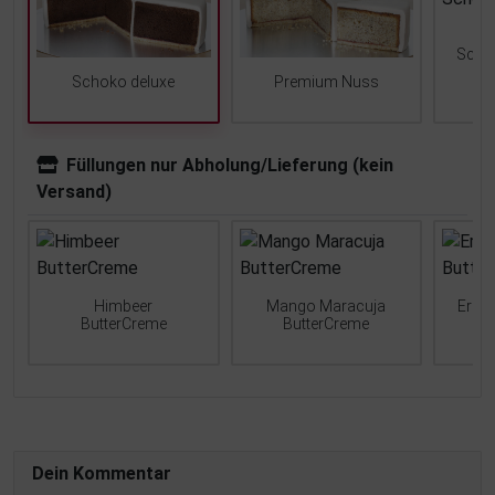
Scho
Schoko deluxe
Premium Nuss
Füllungen nur Abholung/Lieferung (kein
Versand)
Himbeer
Mango Maracuja
Erdb
ButterCreme
ButterCreme
Dein Kommentar