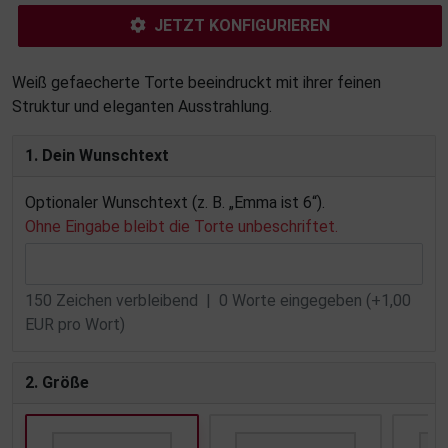
JETZT KONFIGURIEREN
Weiß gefaecherte Torte beeindruckt mit ihrer feinen
Struktur und eleganten Ausstrahlung.
1. Dein Wunschtext
Optionaler Wunschtext (z. B. „Emma ist 6“).
Ohne Eingabe bleibt die Torte unbeschriftet.
150
Zeichen verbleibend |
0
Worte eingegeben (+1,00
EUR pro Wort)
2. Größe