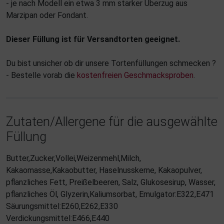
- je nach Modell ein etwa 3 mm starker Überzug aus
Marzipan oder Fondant.
Dieser Füllung ist für Versandtorten geeignet.
Du bist unsicher ob dir unsere Tortenfüllungen schmecken ?
- Bestelle vorab die
kostenfreien Geschmacksproben
.
Zutaten/Allergene für die ausgewählte
Füllung
Butter,Zucker,Vollei,Weizenmehl,Milch,
Kakaomasse,Kakaobutter, Haselnusskerne, Kakaopulver,
pflanzliches Fett, Preißelbeeren, Salz, Glukosesirup, Wasser,
pflanzliches Öl, Glyzerin,Kaliumsorbat, Emulgator:E322,E471
Säurungsmittel:E260,E262,E330
Verdickungsmittel:E466,E440