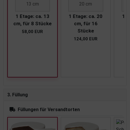
13 cm
20 cm
1 Etage: ca. 13
1 Etage: ca. 20
1 E
cm, für 8 Stücke
cm, für 16
c
Stücke
58,00 EUR
124,00 EUR
1
3. Füllung
Füllungen für Versandtorten