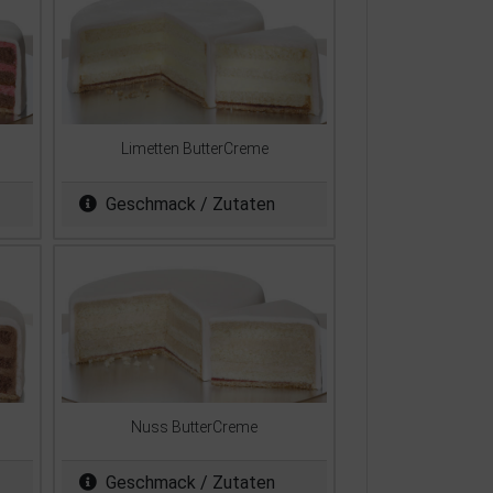
Limetten ButterCreme
Geschmack / Zutaten
Nuss ButterCreme
Geschmack / Zutaten