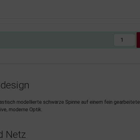
ldesign
astisch modellierte schwarze Spinne auf einem fein gearbeitete
sive, moderne Optik.
d Netz