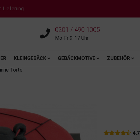
e Lieferung
0201 / 490 1005
Mo-Fr 9-17 Uhr
ER
KLEINGEBÄCK
GEBÄCKMOTIVE
ZUBEHÖR
inne Torte
4,