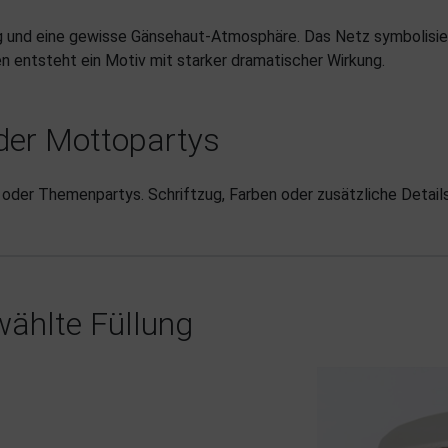
ng und eine gewisse Gänsehaut-Atmosphäre. Das Netz symbolisie
n entsteht ein Motiv mit starker dramatischer Wirkung.
oder Mottopartys
 oder Themenpartys. Schriftzug, Farben oder zusätzliche Detail
ählte Füllung