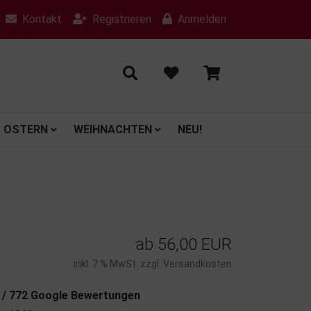
Kontakt
Registrieren
Anmelden
OSTERN
WEIHNACHTEN
NEU!
ab
56,00 EUR
inkl. 7 % MwSt. zzgl.
Versandkosten
7 / 772 Google Bewertungen