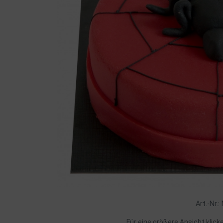
Art.-Nr.
Für eine größere Ansicht klick