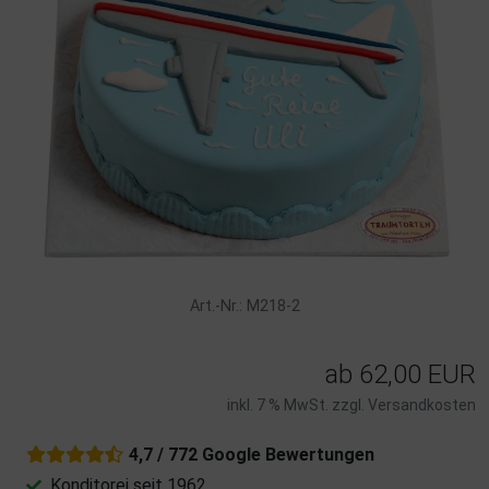
Art.-Nr.: M218-2
ab
62,00 EUR
inkl. 7 % MwSt. zzgl.
Versandkosten
4,7 / 772 Google Bewertungen
Konditorei seit 1962