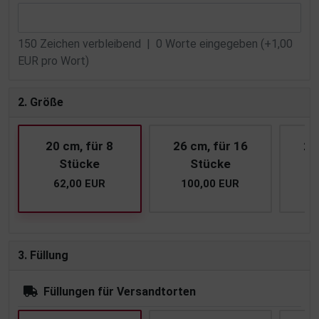
150
Zeichen verbleibend |
0
Worte eingegeben (+1,00
EUR pro Wort)
2. Größe
20 cm, für 8
26 cm, für 16
28
Stücke
Stücke
62,00 EUR
100,00 EUR
1
3. Füllung
Füllungen für Versandtorten