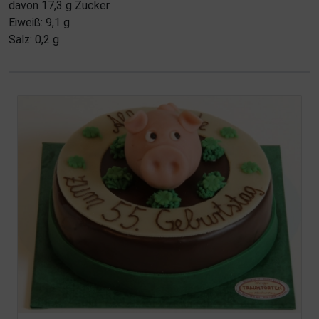
davon 17,3 g Zucker
Eiweiß: 9,1 g
Salz: 0,2 g