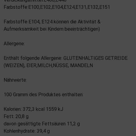
Farbstoffe:E100,E102,E104,E124,E131,E132,E151
Farbstoffe E104, E124 können die Aktivität &
Aufmerksamkeit bei Kindern beeinträchtigen)
Allergene:
Enthält folgende Allergene: GLUTENHALTIGES GETREIDE
(WEIZEN), EIER,MILCH,NÜSSE, MANDELN
Nährwerte:
100 Gramm des Produktes enthalten:
Kalorien: 372,3 kcal 1559 kJ
Fett: 20,8 g
davon gesättigte Fettsäuren 11,2 g
Kohlenhydrate: 39,4 g