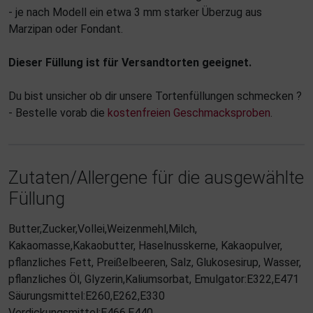
- je nach Modell ein etwa 3 mm starker Überzug aus
Marzipan oder Fondant.
Dieser Füllung ist für Versandtorten geeignet.
Du bist unsicher ob dir unsere Tortenfüllungen schmecken ?
- Bestelle vorab die
kostenfreien Geschmacksproben
.
Zutaten/Allergene für die ausgewählte
Füllung
Butter,Zucker,Vollei,Weizenmehl,Milch,
Kakaomasse,Kakaobutter, Haselnusskerne, Kakaopulver,
pflanzliches Fett, Preißelbeeren, Salz, Glukosesirup, Wasser,
pflanzliches Öl, Glyzerin,Kaliumsorbat, Emulgator:E322,E471
Säurungsmittel:E260,E262,E330
Verdickungsmittel:E466,E440