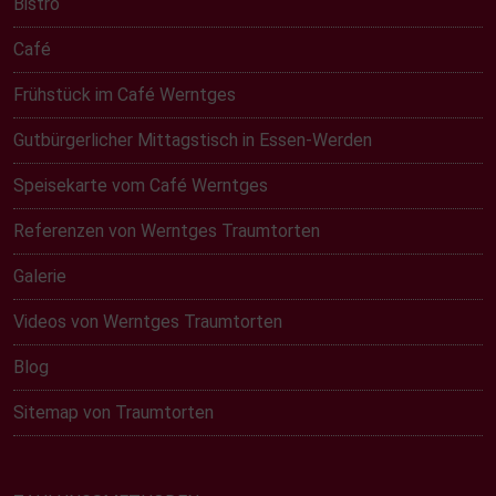
Bistro
Café
Frühstück im Café Werntges
Gutbürgerlicher Mittagstisch in Essen-Werden
Speisekarte vom Café Werntges
Referenzen von Werntges Traumtorten
Galerie
Videos von Werntges Traumtorten
Blog
Sitemap von Traumtorten