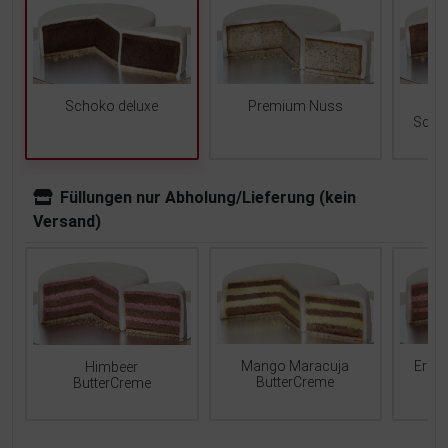
Schoko deluxe
Premium Nuss
Scho
Füllungen nur Abholung/Lieferung (kein
Versand)
Mango Maracuja
Erdb
Himbeer
ButterCreme
ButterCreme