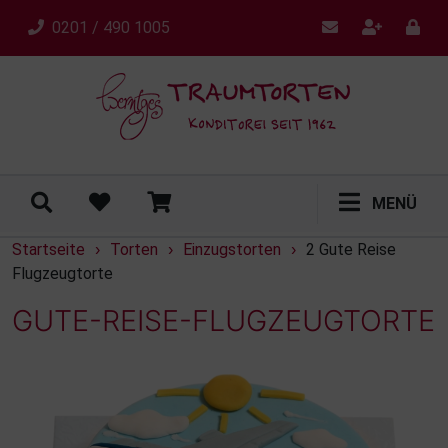
0201 / 490 1005
MENÜ
Startseite
Torten
Einzugstorten
2 Gute Reise
›
›
›
Flugzeugtorte
GUTE-REISE-FLUGZEUGTORTE