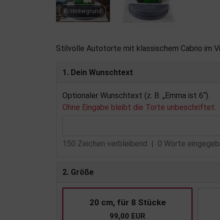
KI Hintergrund
Stilvolle Autotorte mit klassischem Cabrio im 
1. Dein Wunschtext
Optionaler Wunschtext (z. B. „Emma ist 6“).
Ohne Eingabe bleibt die Torte unbeschriftet.
150
Zeichen verbleibend |
0
Worte eingegebe
2. Größe
20 cm, für 8 Stücke
99,00 EUR