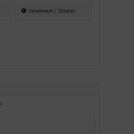
Geschmack / Zutaten
n.