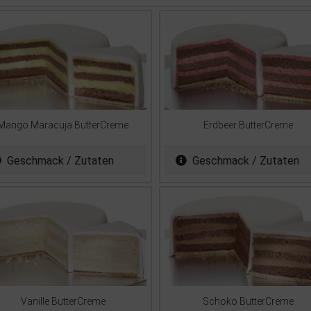
Mango Maracuja ButterCreme
Erdbeer ButterCreme
Geschmack / Zutaten
Geschmack / Zutaten
Vanille ButterCreme
Schoko ButterCreme