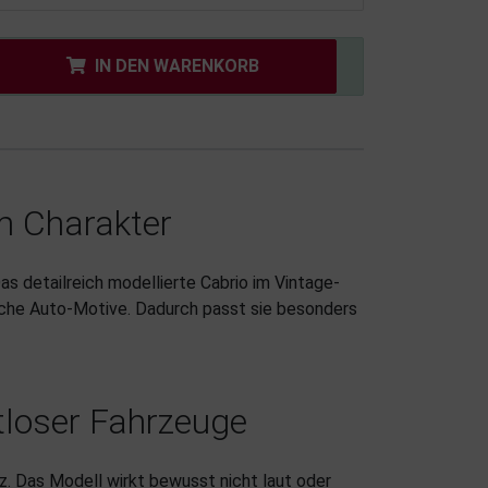
IN DEN WARENKORB
em Charakter
s detailreich modellierte Cabrio im Vintage-
nische Auto-Motive. Dadurch passt sie besonders
tloser Fahrzeuge
. Das Modell wirkt bewusst nicht laut oder