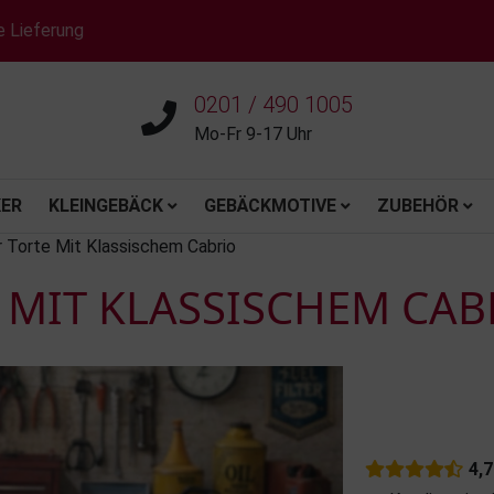
e Lieferung
0201 / 490 1005
Mo-Fr 9-17 Uhr
ER
KLEINGEBÄCK
GEBÄCKMOTIVE
ZUBEHÖR
r Torte Mit Klassischem Cabrio
 MIT KLASSISCHEM CAB
4,