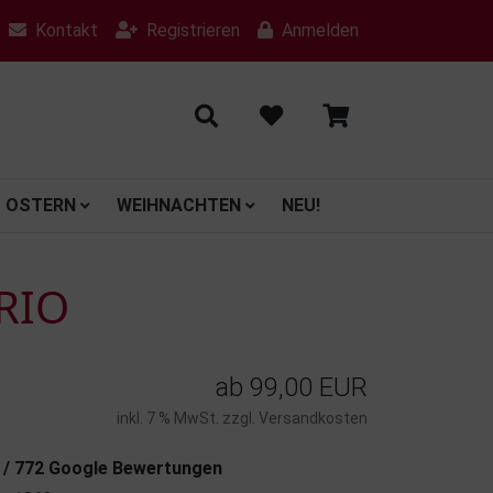
Kontakt
Registrieren
Anmelden
OSTERN
WEIHNACHTEN
NEU!
RIO
ab
99,00 EUR
inkl. 7 % MwSt. zzgl.
Versandkosten
7 / 772 Google Bewertungen