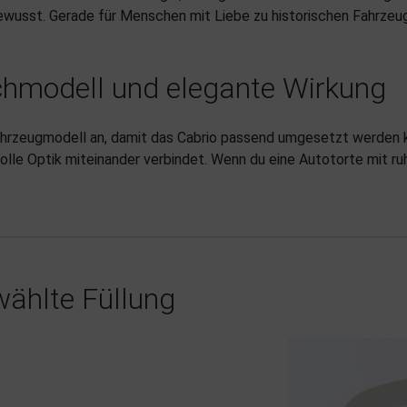
ewusst. Gerade für Menschen mit Liebe zu historischen Fahrzeug
hmodell und elegante Wirkung
ahrzeugmodell an, damit das Cabrio passend umgesetzt werden k
olle Optik miteinander verbindet. Wenn du eine Autotorte mit ru
ählte Füllung