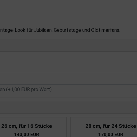
Vintage-Look für Jubiläen, Geburtstage und Oldtimerfans.
n (+1,00 EUR pro Wort)
26 cm, für 16 Stücke
28 cm, für 24 Stücke
143,00 EUR
170,00 EUR