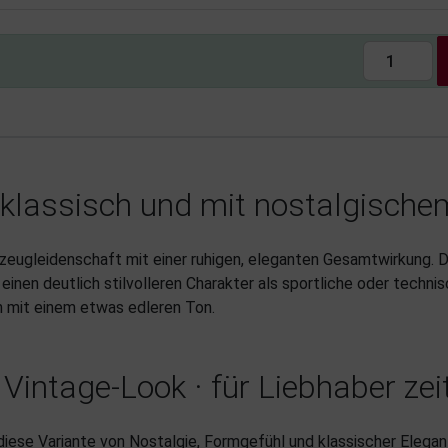
l, klassisch und mit nostalgisch
zeugleidenschaft mit einer ruhigen, eleganten Gesamtwirkung. Da
e einen deutlich stilvolleren Charakter als sportliche oder tech
n mit einem etwas edleren Ton.
Vintage-Look · für Liebhaber zei
ese Variante von Nostalgie, Formgefühl und klassischer Eleganz