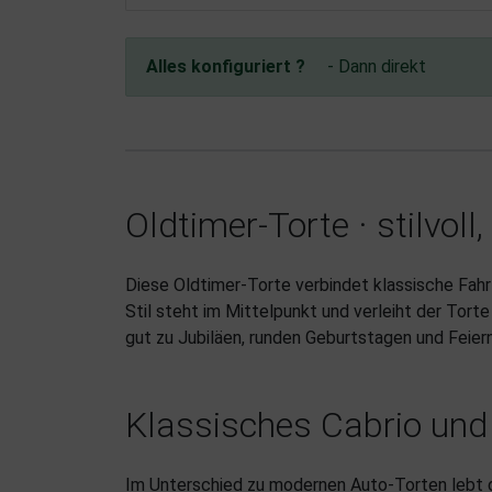
Alles konfiguriert ?
- Dann direkt
Oldtimer-Torte · stilvol
Diese Oldtimer-Torte verbindet klassische Fahr
Stil steht im Mittelpunkt und verleiht der Tort
gut zu Jubiläen, runden Geburtstagen und Feier
Klassisches Cabrio und 
Im Unterschied zu modernen Auto-Torten lebt di