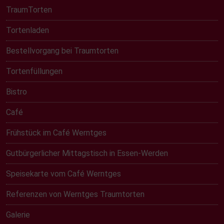
TraumTorten
Tortenladen
Bestellvorgang bei Traumtorten
Tortenfüllungen
Bistro
Café
Frühstück im Café Werntges
Gutbürgerlicher Mittagstisch in Essen-Werden
Speisekarte vom Café Werntges
Referenzen von Werntges Traumtorten
Galerie