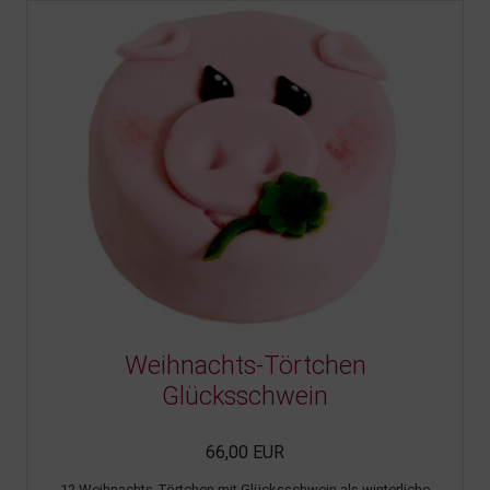
Weihnachts-Törtchen
Glücksschwein
66,00 EUR
12 Weihnachts-Törtchen mit Glücksschwein als winterliche