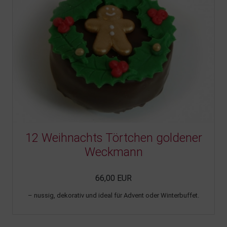
12 Weihnachts Törtchen goldener
Weckmann
66,00 EUR
– nussig, dekorativ und ideal für Advent oder Winterbuffet.