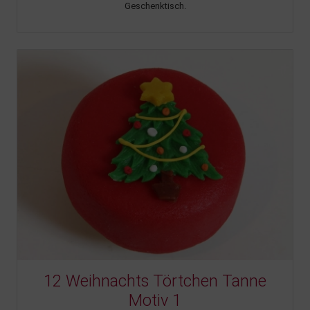
Geschenktisch.
12 Weihnachts Törtchen Tanne
Motiv 1