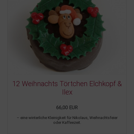
12 Weihnachts Törtchen Elchkopf &
Ilex
66,00 EUR
– eine winterliche Kleinigkeit für Nikolaus, Weihnachtsfeier
oder Kaffeezeit.