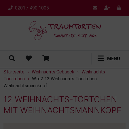
0201 / 490 1005
MENÜ
Startseite
Weihnachts Gebaeck
Weihnachts
›
›
Toertchen
Wto2 12 Weihnachts Toertchen
›
Weihnachtsmannkopf
12 WEIHNACHTS-TÖRTCHEN
MIT WEIHNACHTSMANNKOPF