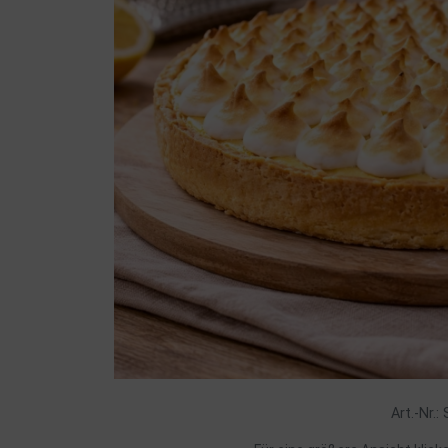
Art.-Nr.: