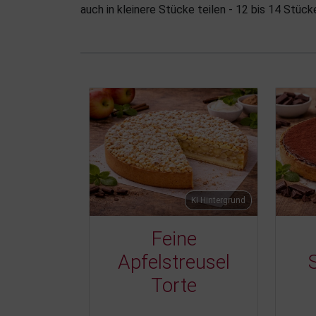
auch in kleinere Stücke teilen - 12 bis 14 Stück
KI Hintergrund
Feine
Apfelstreusel
Torte