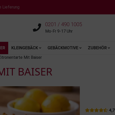
e Lieferung
0201 / 490 1005
Mo-Fr 9-17 Uhr
ER
KLEINGEBÄCK
GEBÄCKMOTIVE
ZUBEHÖR
itronentarte Mit Baiser
MIT BAISER
4,