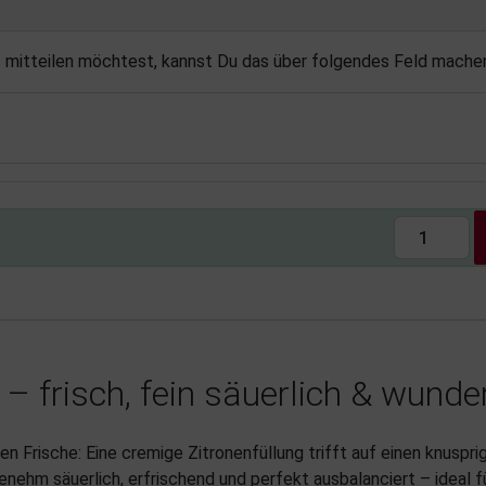
s mitteilen möchtest, kannst Du das über folgendes Feld mache
 – frisch, fein säuerlich & wunde
ven Frische: Eine cremige Zitronenfüllung trifft auf einen knusp
nehm säuerlich, erfrischend und perfekt ausbalanciert – ideal fü