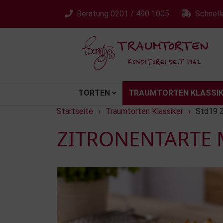
Beratung
0201 / 490 1005
Schnell
TORTEN
TRAUMTORTEN KLASSIK
Startseite
Traumtorten Klassiker
Std19 Z
›
›
ZITRONENTARTE 