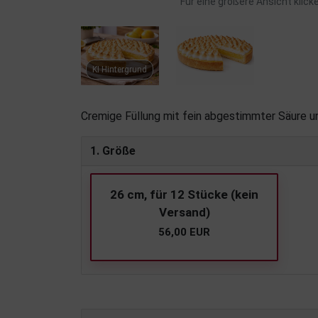
Für eine größere Ansicht klick
KI Hintergrund
Cremige Füllung mit fein abgestimmter Säure und
1. Größe
26 cm, für 12 Stücke (kein
Versand)
56,00 EUR