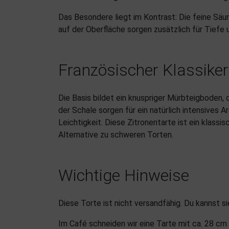
Das Besondere liegt im Kontrast: Die feine Säu
auf der Oberfläche sorgen zusätzlich für Tief
Französischer Klassiker
Die Basis bildet ein knuspriger Mürbteigboden, 
der Schale sorgen für ein natürlich intensives 
Leichtigkeit. Diese Zitronentarte ist ein klass
Alternative zu schweren Torten.
Wichtige Hinweise
Diese Torte ist nicht versandfähig. Du kannst 
Im Café schneiden wir eine Tarte mit ca. 28 cm