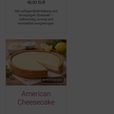
40,00 EUR
Mit saftiger Mohnfüllung und
knusprigen Streuseln –
vollmundig, nussig und
wunderbar ausgewogen.
KI Hintergrund
American
Cheesecake