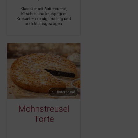
Klassiker mit Buttercreme,
Kirschen und knusprigem
Krokant – cremig, fruchtig und
perfekt ausgewogen.
KI Hintergrund
Mohnstreusel
Torte