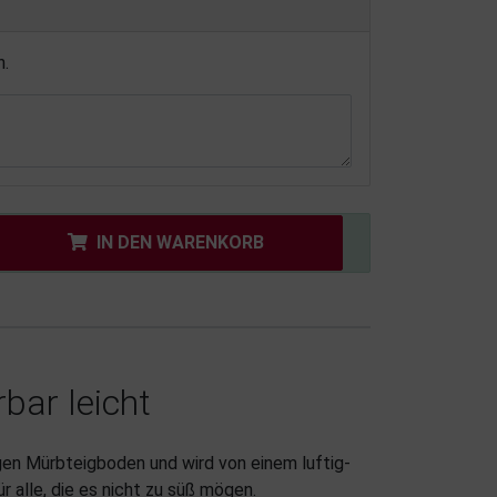
n.
IN DEN WARENKORB
rbar leicht
rigen Mürbteigboden und wird von einem luftig-
r alle, die es nicht zu süß mögen.