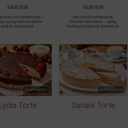
64,00 EUR
56,00 EUR
Karotten und Haselnüssen –
Mit Schokoladenbiskuit,
tig, nussig und wunderbar
Kirschen und Sahne – saftig,
rund im Geschmack.
fruchtig und typisch aromatisch.
KI Hintergrund
KI Hintergrund
Lydia Torte
Sanani Torte