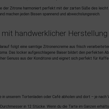
re der Zitrone harmoniert perfekt mit der zarten Süße des leich
e und machen jeden Bissen spannend und abwechslungsreich.
 mit handwerklicher Herstellung
darauf folgt eine samtige Zitronencreme aus frisch verarbeitete
Aroma. Das locker aufgeschlagene Baiser bildet den perfekten Ab
ischer Genuss aus der Konditorei und eignet sich perfekt für Kaf
sie in unserem Tortenladen oder Café abholen und dort – je nach
 Durchmesser in 12 Stücke. Wenn du die Tarte im Ganzen erhälts