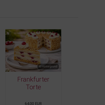
KI Hintergrund
Frankfurter
Torte
64,00 EUR