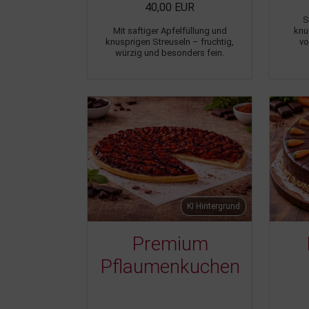
40,00 EUR
S
Mit saftiger Apfelfüllung und
knu
knusprigen Streuseln – fruchtig,
vo
würzig und besonders fein.
KI Hintergrund
Premium
Pflaumenkuchen