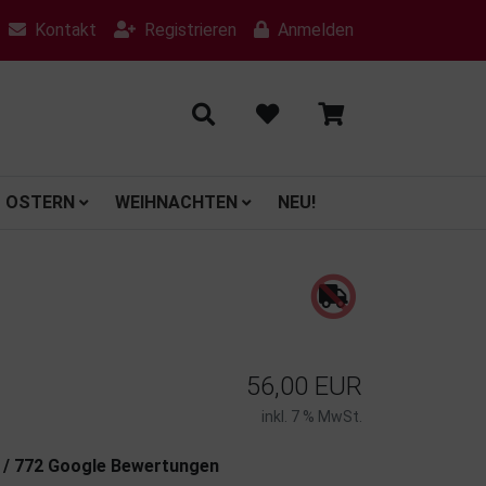
Kontakt
Registrieren
Anmelden
OSTERN
WEIHNACHTEN
NEU!
56,00 EUR
inkl. 7 % MwSt.
7 / 772 Google Bewertungen