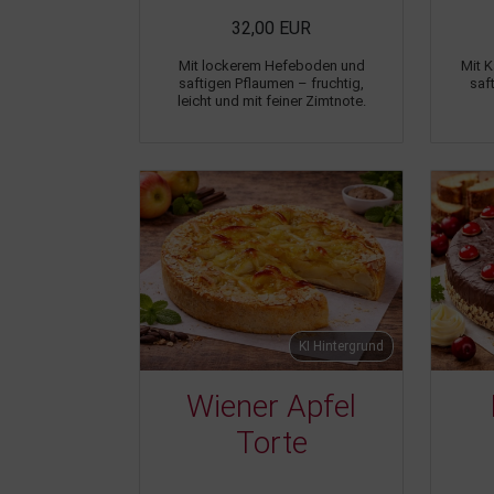
32,00 EUR
Mit lockerem Hefeboden und
Mit 
saftigen Pflaumen – fruchtig,
saf
leicht und mit feiner Zimtnote.
KI Hintergrund
Wiener Apfel
Torte