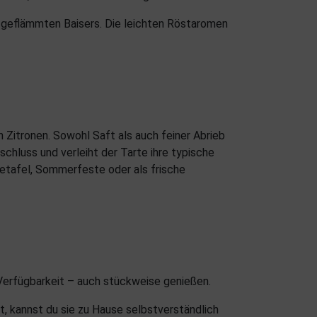
t geflämmten Baisers. Die leichten Röstaromen
n Zitronen. Sowohl Saft als auch feiner Abrieb
schluss und verleiht der Tarte ihre typische
feetafel, Sommerfeste oder als frische
 Verfügbarkeit – auch stückweise genießen.
t, kannst du sie zu Hause selbstverständlich