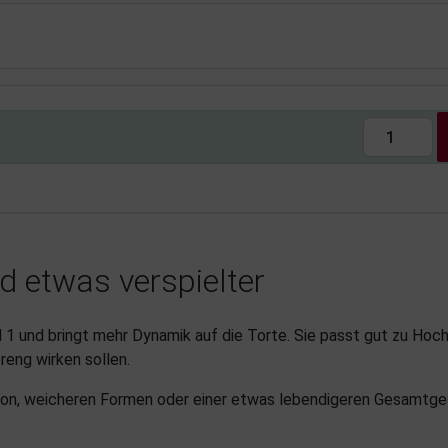
nd etwas verspielter
 1 und bringt mehr Dynamik auf die Torte. Sie passt gut zu Hoch
treng wirken sollen.
tion, weicheren Formen oder einer etwas lebendigeren Gesamtges