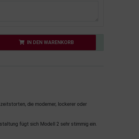
IN DEN WARENKORB
zeitstorten, die moderner, lockerer oder
taltung fügt sich Modell 2 sehr stimmig ein.