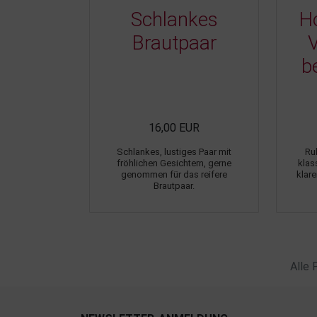
Schlankes
Ho
Brautpaar
V
b
16,00 EUR
Schlankes, lustiges Paar mit
Ru
fröhlichen Gesichtern, gerne
klas
genommen für das reifere
klare
Brautpaar.
Alle 