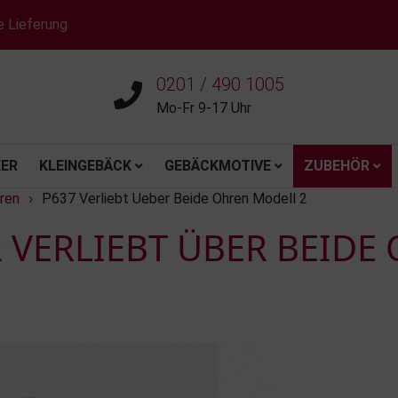
e Lieferung
0201 / 490 1005
Mo-Fr 9-17 Uhr
ER
KLEINGEBÄCK
GEBÄCKMOTIVE
ZUBEHÖR
ren
P637 Verliebt Ueber Beide Ohren Modell 2
›
 VERLIEBT ÜBER BEIDE