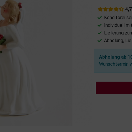
4,
Konditorei se
Individuell m
Lieferung zu
Abholung, Li
Abholung ab 10
Wunschtermin wä