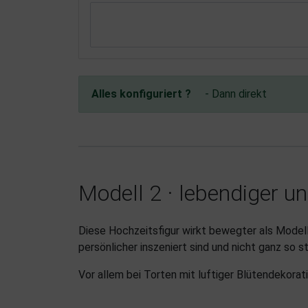
Alles konfiguriert ?
- Dann direkt
Modell 2 · lebendiger u
Diese Hochzeitsfigur wirkt bewegter als Modell
persönlicher inszeniert sind und nicht ganz so s
Vor allem bei Torten mit luftiger Blütendekora