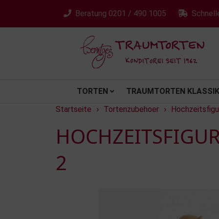
Beratung
0201 / 490 1005
Schnell
TORTEN
TRAUMTORTEN KLASSIK
Startseite
Tortenzubehoer
Hochzeitsfigu
›
›
HOCHZEITSFIGUR
2