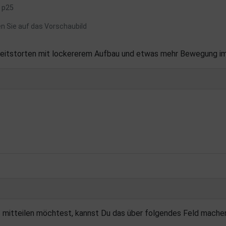
: p25
en Sie auf das Vorschaubild
eitstorten mit lockererem Aufbau und etwas mehr Bewegung im
s mitteilen möchtest, kannst Du das über folgendes Feld mache