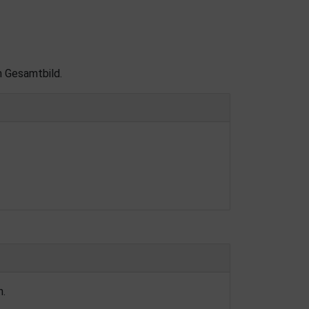
 Gesamtbild.
n.