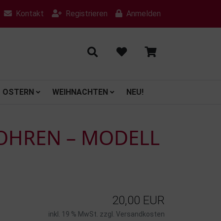
Kontakt
Registrieren
Anmelden
OSTERN
WEIHNACHTEN
NEU!
 OHREN – MODELL
20,00 EUR
inkl. 19 % MwSt. zzgl.
Versandkosten