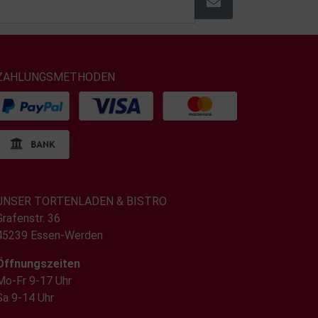
ZAHLUNGSMETHODEN
UNSER TORTENLADEN & BISTRO
Grafenstr. 36
45239 Essen-Werden
Öffnungszeiten
Mo-Fr 9-17 Uhr
Sa 9-14 Uhr