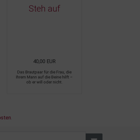
Steh auf
40,00 EUR
Das Brautpaar für die Frau, die
Ihrem Mann auf die Beine hilft –
ob er will oder nicht.
osten
.