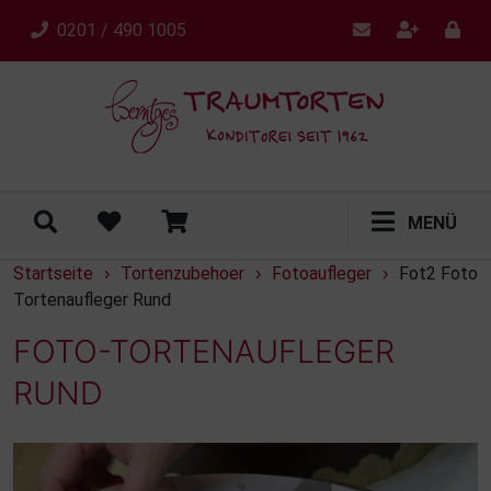
0201 / 490 1005
MENÜ
Startseite
Tortenzubehoer
Fotoaufleger
Fot2 Foto
›
›
›
Tortenaufleger Rund
FOTO-TORTENAUFLEGER
RUND