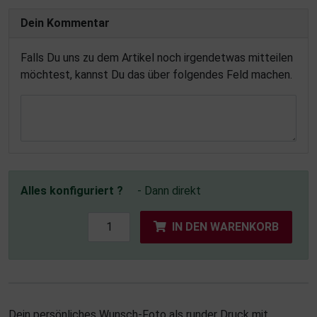
Dein Kommentar
Falls Du uns zu dem Artikel noch irgendetwas mitteilen
möchtest, kannst Du das über folgendes Feld machen.
Alles konfiguriert ?
- Dann direkt
IN DEN WARENKORB
Dein persönliches Wunsch-Foto als runder Druck mit