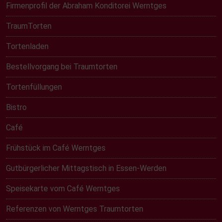
Firmenprofil der Abraham Konditorei Werntges
TraumTorten
Tortenladen
Bestellvorgang bei Traumtorten
Tortenfüllungen
Bistro
Café
Frühstück im Café Werntges
Gutbürgerlicher Mittagstisch in Essen-Werden
Speisekarte vom Café Werntges
Referenzen von Werntges Traumtorten