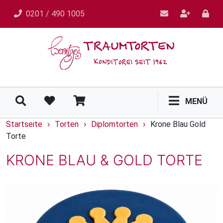
0201 / 490 1005
MENÜ
Startseite
Torten
Diplomtorten
Krone Blau Gold
›
›
›
Torte
KRONE BLAU & GOLD TORTE