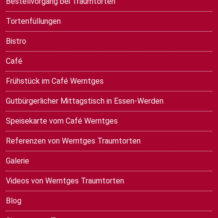
Bestellvorgang bei Traumtorten
Tortenfüllungen
Bistro
Café
Frühstück im Café Werntges
Gutbürgerlicher Mittagstisch in Essen-Werden
Speisekarte vom Café Werntges
Referenzen von Werntges Traumtorten
Galerie
Videos von Werntges Traumtorten
Blog