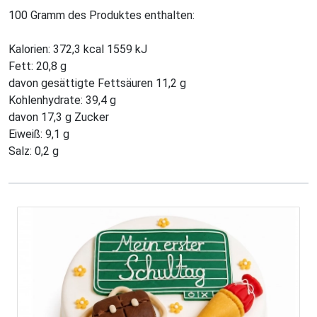
100 Gramm des Produktes enthalten:
Kalorien: 372,3 kcal 1559 kJ
Fett: 20,8 g
davon gesättigte Fettsäuren 11,2 g
Kohlenhydrate: 39,4 g
davon 17,3 g Zucker
Eiweiß: 9,1 g
Salz: 0,2 g