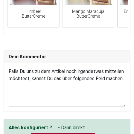
Mango Maracuja
Erdb
Himbeer
ButterCreme
ButterCreme
Dein Kommentar
Falls Du uns zu dem Artikel noch irgendetwas mitteilen
möchtest, kannst Du das über folgendes Feld machen.
Alles konfiguriert ?
- Dann direkt