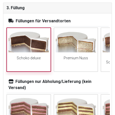
3. Füllung
Füllungen für Versandtorten
Schoko deluxe
Premium Nuss
Scho
Füllungen nur Abholung/Lieferung (kein
Versand)