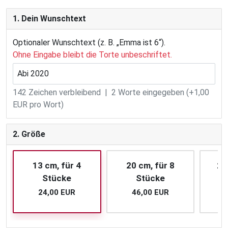
1. Dein Wunschtext
Optionaler Wunschtext (z. B. „Emma ist 6“).
Ohne Eingabe bleibt die Torte unbeschriftet.
142
Zeichen verbleibend |
2
Worte eingegeben (+1,00
EUR pro Wort)
2. Größe
13 cm, für 4
20 cm, für 8
26
Stücke
Stücke
24,00 EUR
46,00 EUR