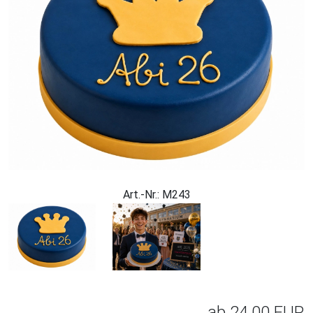
Art.-Nr.: M243
ab
24,00 EUR