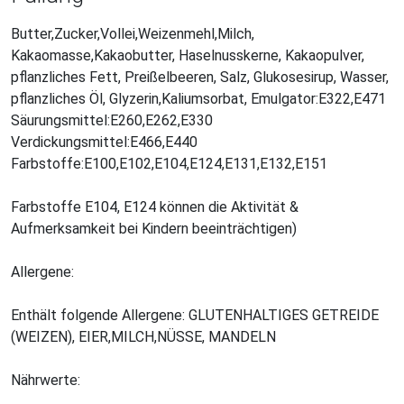
Butter,Zucker,Vollei,Weizenmehl,Milch,
Kakaomasse,Kakaobutter, Haselnusskerne, Kakaopulver,
pflanzliches Fett, Preißelbeeren, Salz, Glukosesirup, Wasser,
pflanzliches Öl, Glyzerin,Kaliumsorbat, Emulgator:E322,E471
Säurungsmittel:E260,E262,E330
Verdickungsmittel:E466,E440
Farbstoffe:E100,E102,E104,E124,E131,E132,E151
Farbstoffe E104, E124 können die Aktivität &
Aufmerksamkeit bei Kindern beeinträchtigen)
Allergene:
Enthält folgende Allergene: GLUTENHALTIGES GETREIDE
(WEIZEN), EIER,MILCH,NÜSSE, MANDELN
Nährwerte: