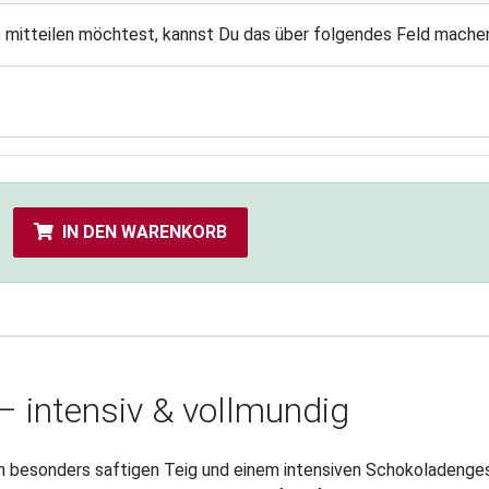
s mitteilen möchtest, kannst Du das über folgendes Feld mache
IN DEN WARENKORB
– intensiv & vollmundig
m besonders saftigen Teig und einem intensiven Schokoladenges