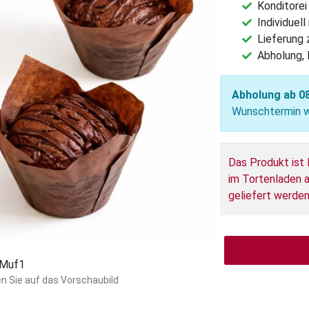
Konditorei
Individuel
Lieferung
Abholung, 
Abholung ab 0
Wunschtermin wä
Das Produkt ist 
im Tortenladen a
geliefert werden
: Muf1
en Sie auf das Vorschaubild