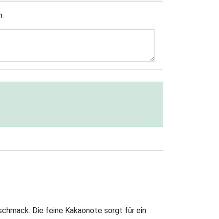
n.
chmack. Die feine Kakaonote sorgt für ein