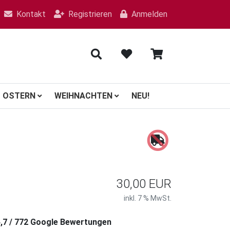
Kontakt
Registrieren
Anmelden
OSTERN
WEIHNACHTEN
NEU!
30,00 EUR
inkl. 7 % MwSt.
4,7 / 772 Google Bewertungen