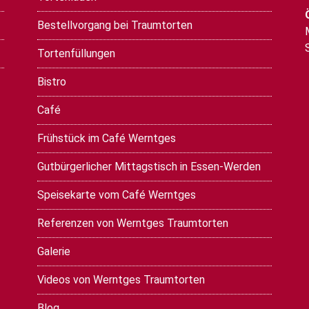
Bestellvorgang bei Traumtorten
Tortenfüllungen
Bistro
Café
Frühstück im Café Werntges
Gutbürgerlicher Mittagstisch in Essen-Werden
Speisekarte vom Café Werntges
Referenzen von Werntges Traumtorten
Galerie
Videos von Werntges Traumtorten
Blog