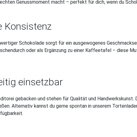
 echten Genussmoment macht – perfekt für dich, wenn du Schoko
e Konsistenz
chwertiger Schokolade sorgt für ein ausgewogenes Geschmackser
chendurch oder als Ergänzung zu einer Kaffeetafel – diese Muff
itig einsetzbar
nditorei gebacken und stehen für Qualität und Handwerkskunst. 
eßen. Alternativ kannst du gerne spontan in unserem Tortenladen
fügbarkeit.