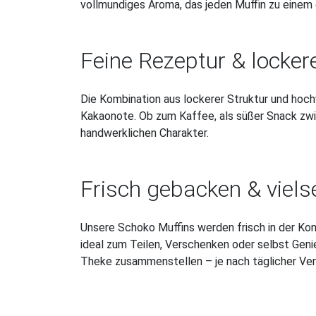
vollmundiges Aroma, das jeden Muffin zu einem
Feine Rezeptur & locker
Die Kombination aus lockerer Struktur und ho
Kakaonote. Ob zum Kaffee, als süßer Snack zwis
handwerklichen Charakter.
Frisch gebacken & vielse
Unsere Schoko Muffins werden frisch in der Ko
ideal zum Teilen, Verschenken oder selbst Geni
Theke zusammenstellen – je nach täglicher Ver