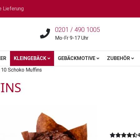
e Lieferung
0201 / 490 1005
Mo-Fr 9-17 Uhr
ER
KLEINGEBÄCK
GEBÄCKMOTIVE
ZUBEHÖR
 10 Schoko Muffins
INS