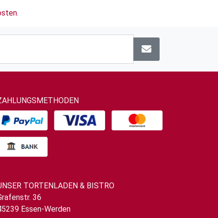
osten
.
ZAHLUNGSMETHODEN
UNSER TORTENLADEN & BISTRO
Grafenstr. 36
45239 Essen-Werden