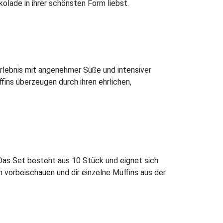
lade in ihrer schönsten Form liebst.
lebnis mit angenehmer Süße und intensiver
ins überzeugen durch ihren ehrlichen,
Das Set besteht aus 10 Stück und eignet sich
 vorbeischauen und dir einzelne Muffins aus der