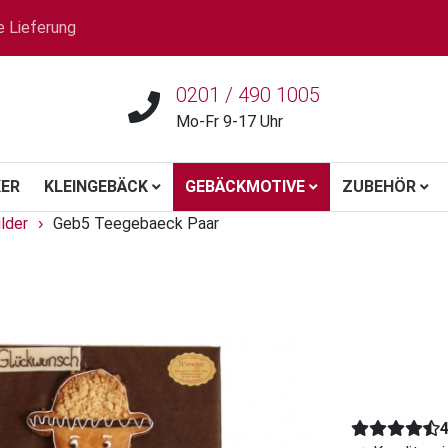
e Lieferung
0201 / 490 1005
Mo-Fr 9-17 Uhr
ER
KLEINGEBÄCK
GEBÄCKMOTIVE
ZUBEHÖR
lder
Geb5 Teegebaeck Paar
›