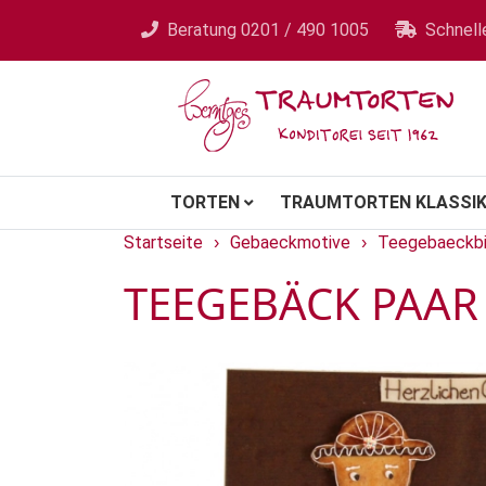
Beratung
0201 / 490 1005
Schnell
TORTEN
TRAUMTORTEN KLASSIK
Startseite
Gebaeckmotive
Teegebaeckbi
›
›
TEEGEBÄCK PAAR