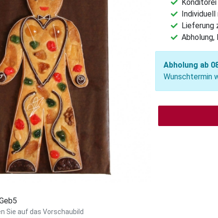
Konditorei
Individuel
Lieferung
Abholung, 
Abholung ab 08
Wunschtermin wä
: Geb5
en Sie auf das Vorschaubild