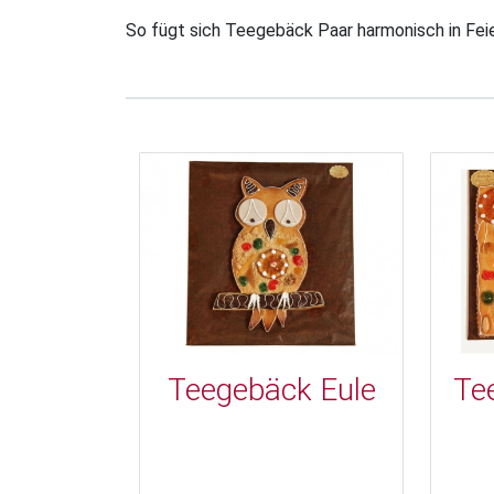
So fügt sich Teegebäck Paar harmonisch in Fe
Teegebäck Eule
Te