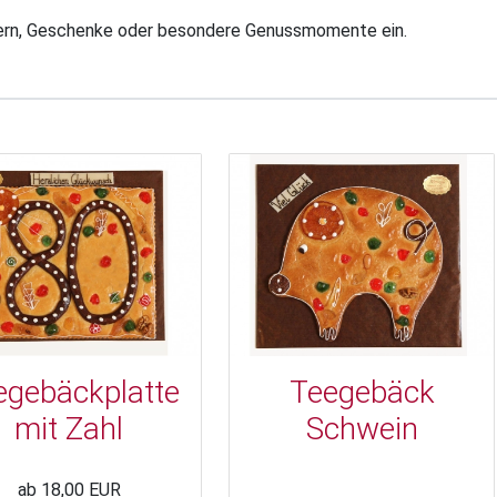
iern, Geschenke oder besondere Genussmomente ein.
egebäckplatte
Teegebäck
mit Zahl
Schwein
ab 18,00 EUR