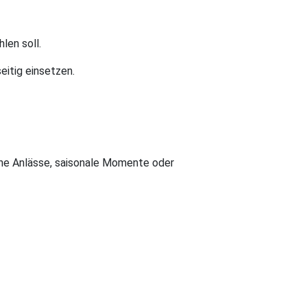
len soll.
eitig einsetzen.
ine Anlässe, saisonale Momente oder