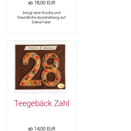
ab 18,00 EUR
bringt eine frische und
freundliche Ausstrahlung auf
Deine Feier.
Teegebäck Zahl
ab 14,00 EUR