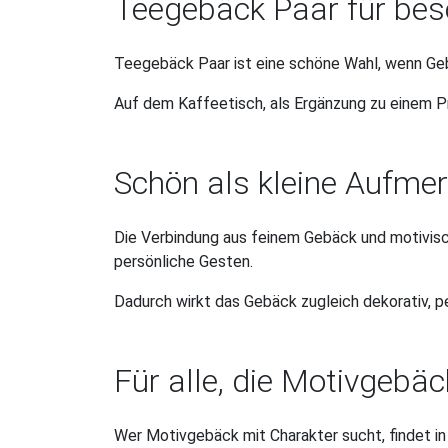
Teegebäck Paar für be
Teegebäck Paar ist eine schöne Wahl, wenn Geb
Auf dem Kaffeetisch, als Ergänzung zu einem Pr
Schön als kleine Aufme
Die Verbindung aus feinem Gebäck und motivis
persönliche Gesten.
Dadurch wirkt das Gebäck zugleich dekorativ, pe
Für alle, die Motivgeb
Wer Motivgebäck mit Charakter sucht, findet i