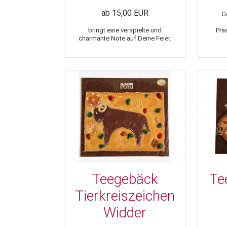
ab 15,00 EUR
G
bringt eine verspielte und
Prä
charmante Note auf Deine Feier.
Teegebäck
Te
Tierkreiszeichen
Widder