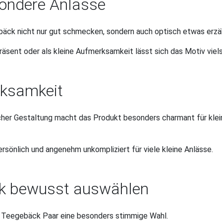
sondere Anlässe
äck nicht nur gut schmecken, sondern auch optisch etwas erzäh
äsent oder als kleine Aufmerksamkeit lässt sich das Motiv viels
rksamkeit
cher Gestaltung macht das Produkt besonders charmant für kle
rsönlich und angenehm unkompliziert für viele kleine Anlässe.
äck bewusst auswählen
n Teegebäck Paar eine besonders stimmige Wahl.