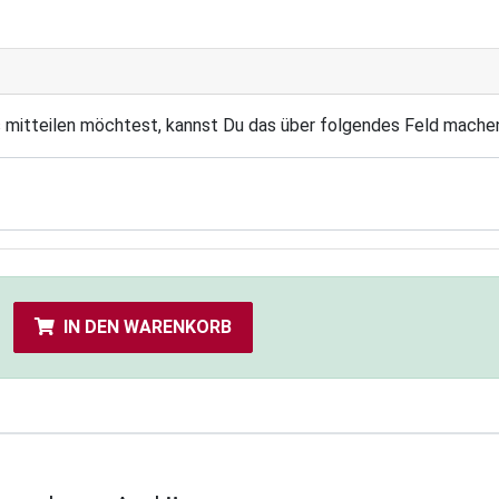
s mitteilen möchtest, kannst Du das über folgendes Feld mache
IN DEN WARENKORB