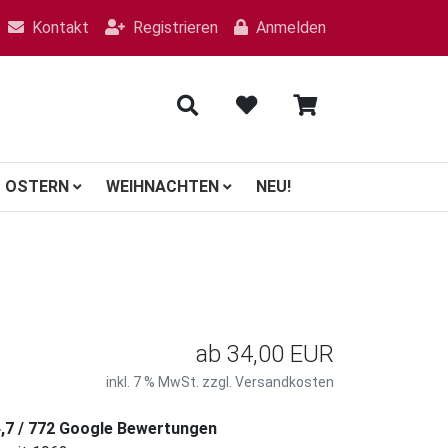
Kontakt
Registrieren
Anmelden
OSTERN
WEIHNACHTEN
NEU!
ab
34,00 EUR
inkl. 7 % MwSt. zzgl.
Versandkosten
4,7 / 772 Google Bewertungen