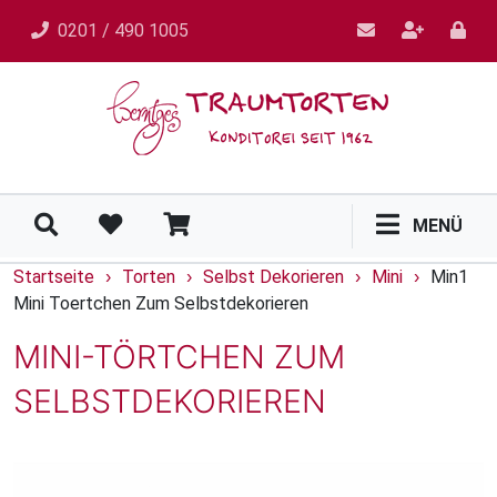
0201 / 490 1005
MENÜ
Startseite
Torten
Selbst Dekorieren
Mini
Min1
›
›
›
›
Mini Toertchen Zum Selbstdekorieren
MINI-TÖRTCHEN ZUM
SELBSTDEKORIEREN