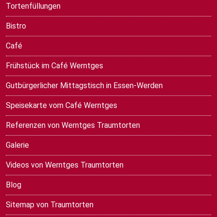
Tortenfüllungen
Bistro
Café
Frühstück im Café Werntges
Gutbürgerlicher Mittagstisch in Essen-Werden
Speisekarte vom Café Werntges
Referenzen von Werntges Traumtorten
Galerie
Videos von Werntges Traumtorten
Blog
Sitemap von Traumtorten