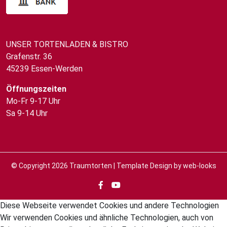
UNSER TORTENLADEN & BISTRO
Grafenstr. 36
45239 Essen-Werden
Öffnungszeiten
Mo-Fr 9-17 Uhr
Sa 9-14 Uhr
© Copyright 2026
Traumtorten
| Template Design by
web-looks
Diese Webseite verwendet Cookies und andere Technologien
Wir verwenden Cookies und ähnliche Technologien, auch von