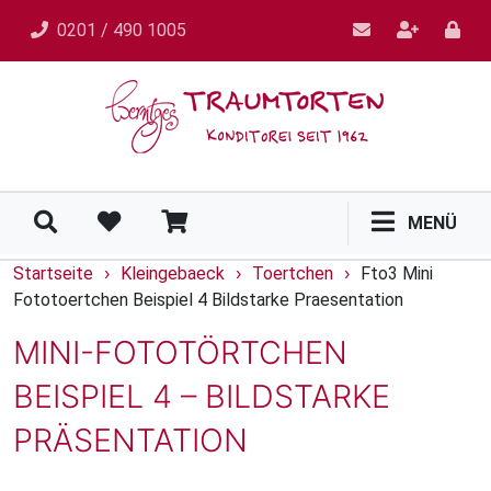
0201 / 490 1005
MENÜ
Startseite
Kleingebaeck
Toertchen
Fto3 Mini
›
›
›
Fototoertchen Beispiel 4 Bildstarke Praesentation
MINI-FOTOTÖRTCHEN
BEISPIEL 4 – BILDSTARKE
PRÄSENTATION