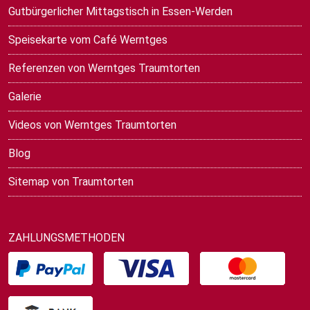
Gutbürgerlicher Mittagstisch in Essen-Werden
Speisekarte vom Café Werntges
Referenzen von Werntges Traumtorten
Galerie
Videos von Werntges Traumtorten
Blog
Sitemap von Traumtorten
ZAHLUNGSMETHODEN