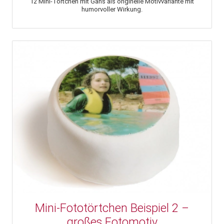
12 Mini-Törtchen mit Gans als originelle Motivvariante mit
humorvoller Wirkung.
Mini-Fototörtchen Beispiel 2 –
großes Fotomotiv